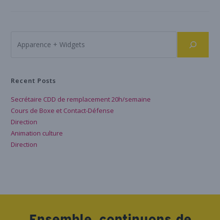
Recent Posts
Secrétaire CDD de remplacement 20h/semaine
Cours de Boxe et Contact-Défense
Direction
Animation culture
Direction
Ensemble, continuons de