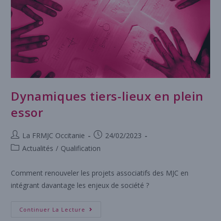
Dynamiques tiers-lieux en plein
essor
La FRMJC Occitanie
24/02/2023
Actualités
/
Qualification
Comment renouveler les projets associatifs des MJC en
intégrant davantage les enjeux de société ?
Continuer La Lecture