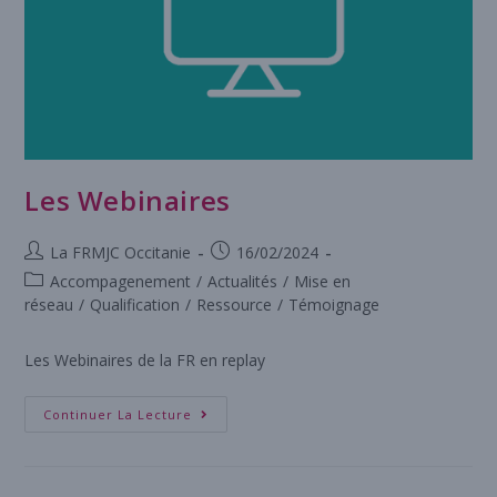
Les Webinaires
La FRMJC Occitanie
16/02/2024
Accompagenement
/
Actualités
/
Mise en
réseau
/
Qualification
/
Ressource
/
Témoignage
Les Webinaires de la FR en replay
Continuer La Lecture