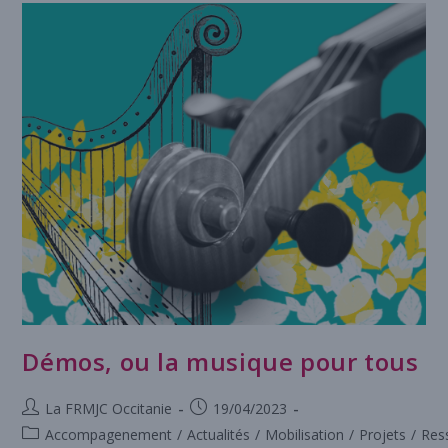
Démos, ou la musique pour tous
La FRMJC Occitanie
19/04/2023
Accompagenement
/
Actualités
/
Mobilisation
/
Projets
/
Res