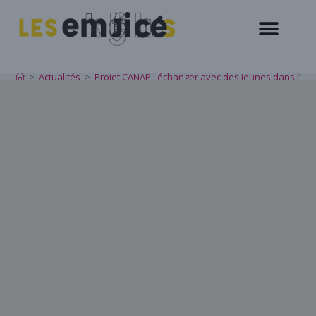
Blog
>
Actualités
>
Projet CANAP : échanger avec des jeunes dans l’esp