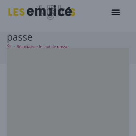
Réinitialiser le mot de
passe
>
Réinitialiser le mot de passe