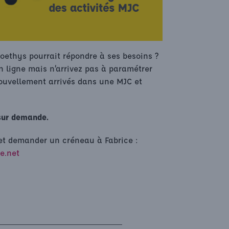
oethys pourrait répondre à ses besoins ?
n ligne mais n’arrivez pas à paramétrer
nouvellement arrivés dans une MJC et
sur demande.
l et demander un créneau à Fabrice :
e.net