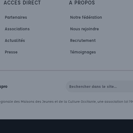
ACCÈS DIRECT
À PROPOS
Partenaires
Notre fédération
Associations
Nous rejoindre
Actualités
Recrutement
Presse
Témoignages
apro
gionale des Maisons des Jeunes et de la Culture Occitanie, une association loi 1901