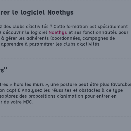
er le logiciel Noethys
z des clubs d’activités ? Cette formation est spécialement
 découvrir le logiciel
Noethys
et ses fonctionnalités pour
re à gérer les adhérents (coordonnées, campagnes de
apprendre à paramétrer les clubs d’activités.
rs"
res « hors les murs », une posture peut être plus favorabl
on captif. Analysez les réussites et obstacles à ce type
explorez des propositions d’animation pour entrer en
r de votre MJC.