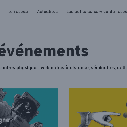
Le réseau
Actualités
Les outils au service du rése
 événements
contres physiques, webinaires à distance, séminaires, act