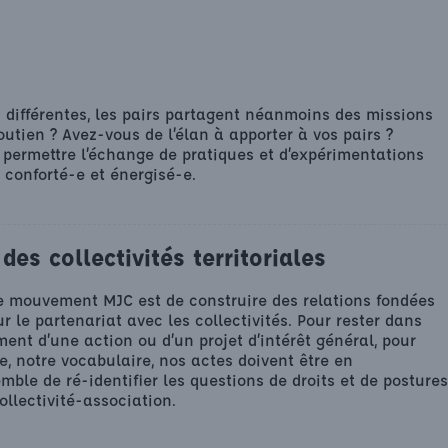
es différentes, les pairs partagent néanmoins des missions
utien ? Avez-vous de l’élan à apporter à vos pairs ?
t permettre l’échange de pratiques et d’expérimentations
, conforté-e et énergisé-e.
des collectivités territoriales
le mouvement MJC est de construire des relations fondées
sur le partenariat avec les collectivités. Pour rester dans
ent d’une action ou d’un projet d’intérêt général, pour
e, notre vocabulaire, nos actes doivent être en
mble de ré-identifier les questions de droits et de postures
ollectivité-association.