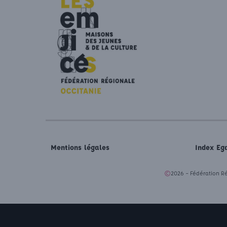
Mentions légales
Index Eg
©
2026 – Fédération Ré