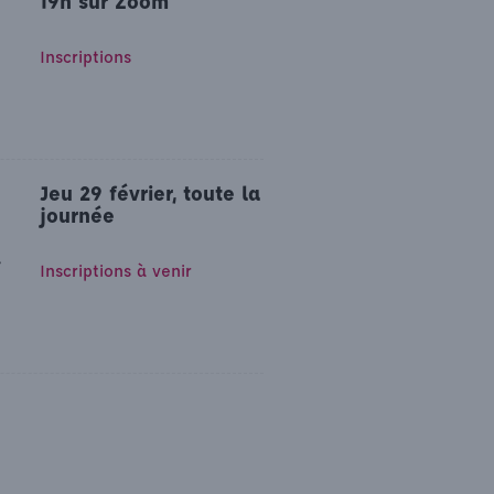
19h sur Zoom
Inscriptions
Jeu 29 février, toute la
journée
r
Inscriptions à venir