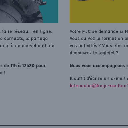
à faire réseau… en ligne.
Votre MJC se demande si N
de contacts, le partage
Vous suivez la formation e
râce à ce nouvel outil de
vos activités ? Vous êtes 
découvrez le logiciel ?
s de 11h à 12h30 pour
Nous vous accompagnons 
e !
Il suffit d’écrire un e-mai
labrouche@frmjc-occitani