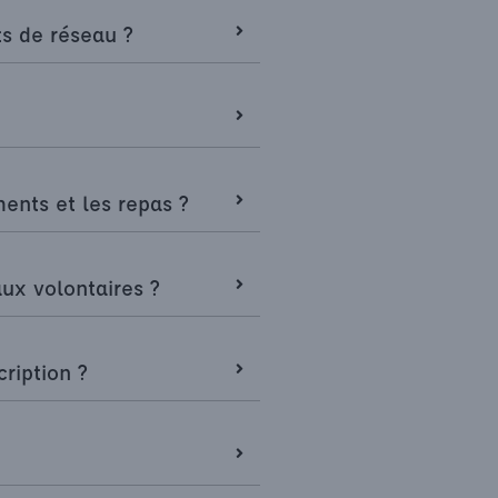
ts de réseau ?
ents et les repas ?
ux volontaires ?
ription ?