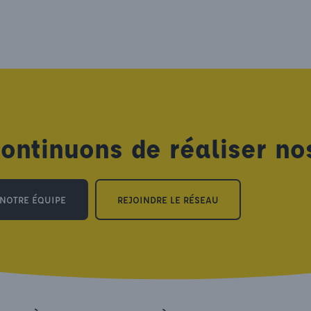
ontinuons de réaliser nos 
NOTRE ÉQUIPE
REJOINDRE LE RÉSEAU