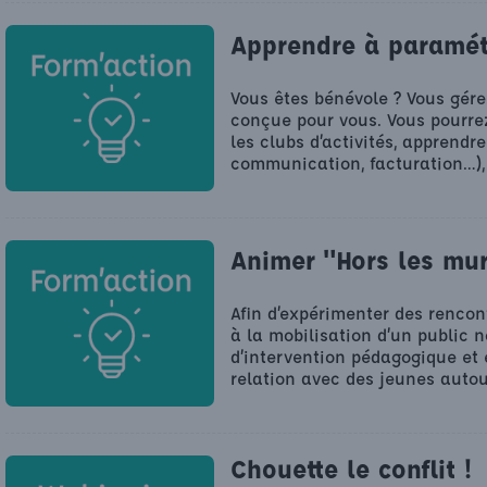
Apprendre à paramétr
Vous êtes bénévole ? Vous gére
conçue pour vous. Vous pourrez
les clubs d’activités, apprend
communication, facturation…), 
Animer "Hors les mu
Afin d’expérimenter des rencont
à la mobilisation d’un public n
d’intervention pédagogique et 
relation avec des jeunes autou
Chouette le conflit !